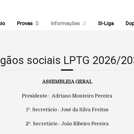
cio
Provas
Informações
SI-Liga
Dop
gãos sociais LPTG 2026/2
ASSEMBLEIA GERAL
Presidente : Adriano Monteiro Pereira
1º. Secretário : José da Silva Freitas
2º. Secretário : João Ribeiro Pereira